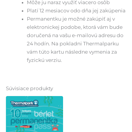
Môže ju naraz využiť viacero osôb
Platí 12 mesiacov odo dňa jej zakúpenia
Permanentku je možné zakúpiť aj v
elektronickej podobe, ktorá vám bude
doručená na vašu e-mailovú adresu do
24 hodín. Na pokladni Thermalparku
vám túto kartu následne vymenia za
fyzickú verziu.
Súvisiace produkty