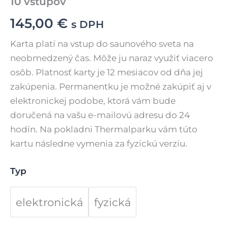
10 vstupov
145,00
€
s DPH
Karta platí na vstup do saunového sveta na
neobmedzený čas. Môže ju naraz využiť viacero
osôb. Platnosť karty je 12 mesiacov od dňa jej
zakúpenia. Permanentku je možné zakúpiť aj v
elektronickej podobe, ktorá vám bude
doručená na vašu e-mailovú adresu do 24
hodín. Na pokladni Thermalparku vám túto
kartu následne vymenia za fyzickú verziu.
Typ
elektronická
fyzická