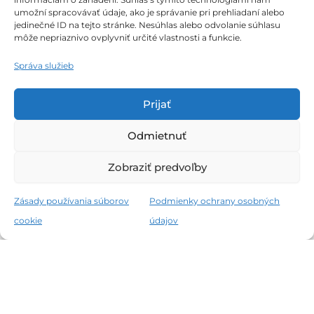
umožní spracovávať údaje, ako je správanie pri prehliadaní alebo
jedinečné ID na tejto stránke. Nesúhlas alebo odvolanie súhlasu
môže nepriaznivo ovplyvniť určité vlastnosti a funkcie.
Obchodné podmienky
Správa služieb
Podmienky ochrany osobných údajov
Prijať
Zásady používania súborov cookie
Odmietnuť
Zobraziť predvoľby
Všetky práva vyhradené © 2026 THERMALPARK E-SHOP
Zásady používania súborov
Podmienky ochrany osobných
cookie
údajov
Slovenčina
Magyar
(
Maďarčina
)
English
(
Angličtina
)