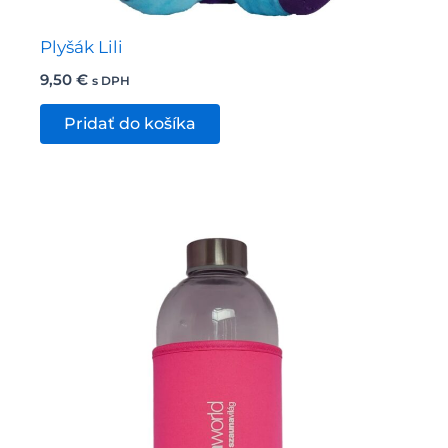
Plyšák Lili
9,50
€
s DPH
Pridať do košíka