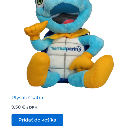
Plyšák Csaba
9,50
€
s DPH
Pridať do košíka