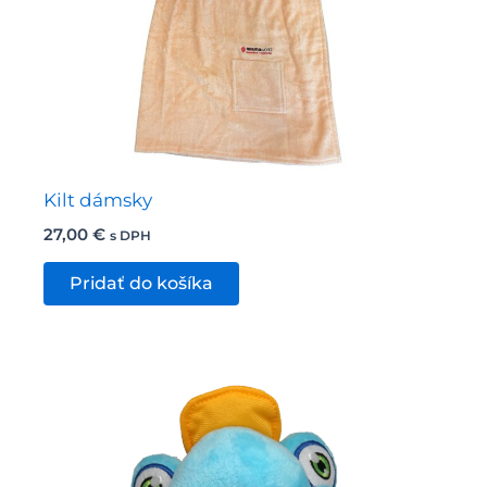
Kilt dámsky
27,00
€
s DPH
Pridať do košíka