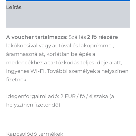
Leírás
További információk
A voucher tartalmazza:
Szállás
2 fő részére
lakókocsival vagy autóval és lakóprímmel,
áramhasználat, korlátlan belépés a
medencékhez a tartózkodás teljes ideje alatt,
ingyenes Wi-Fi. További személyek a helyszínen
fizetnek.
Idegenforgalmi adó: 2 EUR / fő / éjszaka (a
helyszínen fizetendő)
Kapcsolódó termékek