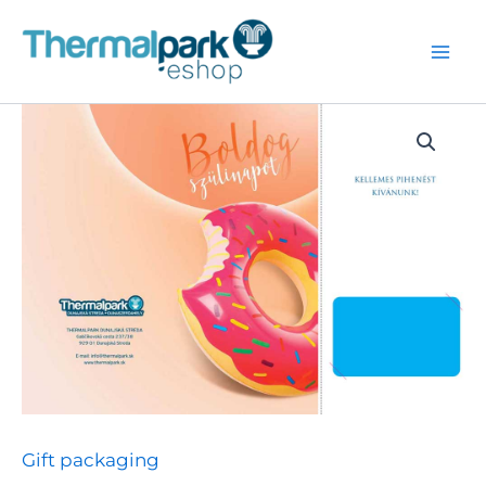
Skip
to
content
Gift packaging