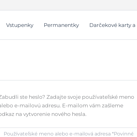
Vstupenky
Permanentky
Darčekové karty a
Zabudli ste heslo? Zadajte svoje používateľské meno
alebo e-mailovú adresu. E-mailom vám zašleme
odkaz na vytvorenie nového hesla.