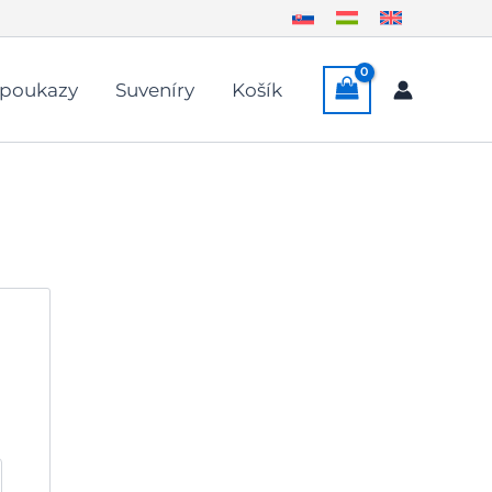
 poukazy
Suveníry
Košík