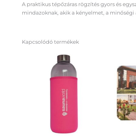
A praktikus tépőzáras rögzítés gyors és egysz
mindazoknak, akik a kényelmet, a minőségi a
Kapcsolódó termékek