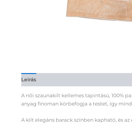
Leírás
A női szaunakilt kellemes tapintású, 100% p
anyag finoman körbefogja a testet, így mind
A kilt elegáns barack színben kapható, és a