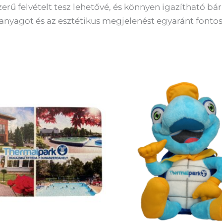
erű felvételt tesz lehetővé, és könnyen igazítható bár
nyagot és az esztétikus megjelenést egyaránt fontos