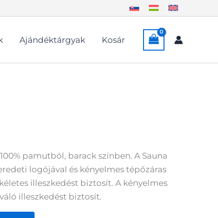
k
Ajándéktárgyak
Kosár
, 100% pamutból, barack színben. A Sauna
redeti logójával és kényelmes tépőzáras
kéletes illeszkedést biztosít. A kényelmes
váló illeszkedést biztosít.