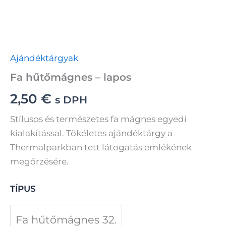
Ajándéktárgyak
Fa hűtőmágnes – lapos
2,50
€
s DPH
Stílusos és természetes fa mágnes egyedi
kialakítással. Tökéletes ajándéktárgy a
Thermalparkban tett látogatás emlékének
megőrzésére.
TÍPUS
Fa hűtőmágnes 32.