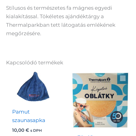
Stílusos és természetes fa mágnes egyedi
kialakítással. Tökéletes ajándéktárgy a
Thermalparkban tett látogatás emlékének
megőrzésére.
Kapcsolódó termékek
Pamut
szaunasapka
10,00
€
s DPH